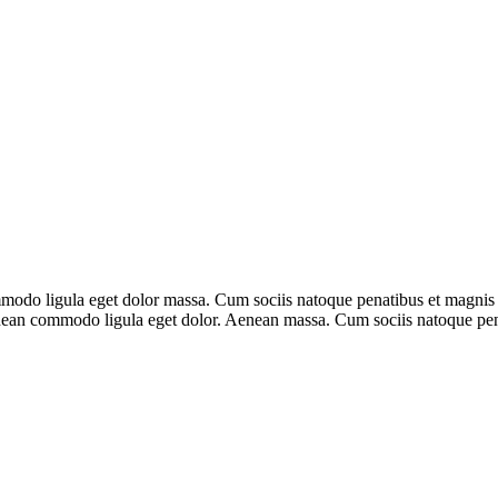
mmodo ligula eget dolor massa. Cum sociis natoque penatibus et magnis d
Aenean commodo ligula eget dolor. Aenean massa. Cum sociis natoque pena