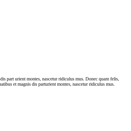
is part urient montes, nascetur ridiculus mus. Donec quam felis,
tibus et magnis dis parturient montes, nascetur ridiculus mus.